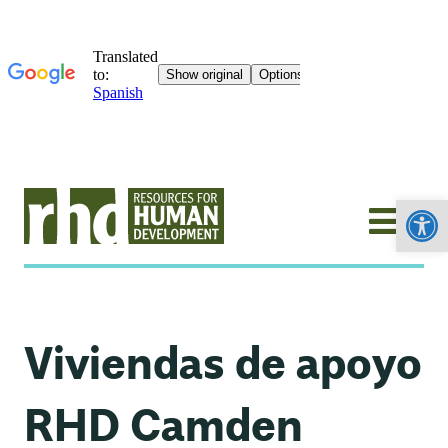
Abrir
Viviendas de apoyo
RHD Camden