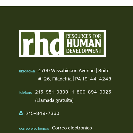
4700 Wissahickon Avenue | Suite
ubicación
#126, Filadelfia | PA 19144-4248
215-951-0300 | 1-800-894-9925
teléfono
(Llamada gratuita)
215-849-7360
fax
Correo electrónico
correo electrónico