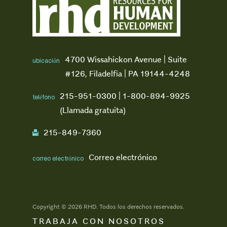
4700 Wissahickon Avenue | Suite
ubicación
#126, Filadelfia | PA 19144-4248
215-951-0300 | 1-800-894-9925
teléfono
(Llamada gratuita)
215-849-7360
fax
Correo electrónico
correo electrónico
Copyright © 2026 RHD. Todos los derechos reservados.
TRABAJA CON NOSOTROS