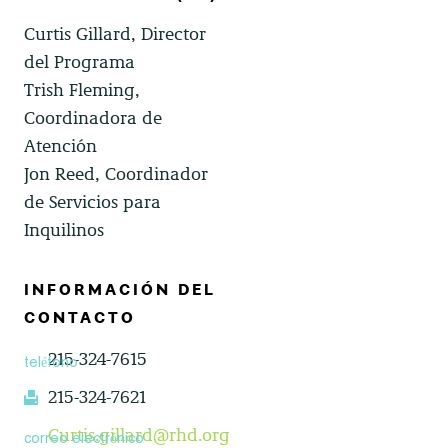
Curtis Gillard, Director
del Programa
Trish Fleming,
Coordinadora de
Atención
Jon Reed, Coordinador
de Servicios para
Inquilinos
INFORMACIÓN DEL
CONTACTO
215-324-7615
teléfono
215-324-7621
fax
Curtis.gillard@rhd.org
correo electrónico