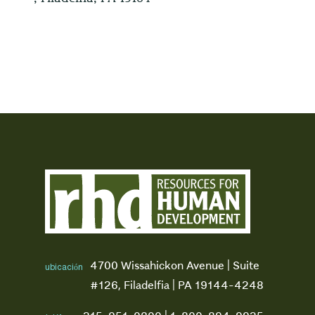
4700 Wissahickon Avenue | Suite
ubicación
#126, Filadelfia | PA 19144-4248