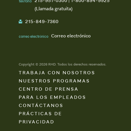
215-951-0300 | 1-800-894-9925
teléfono
(Llamada gratuita)
215-849-7360
fax
Correo electrónico
correo electrónico
Copyright © 2026 RHD. Todos los derechos reservados.
TRABAJA CON NOSOTROS
NUESTROS PROGRAMAS
CENTRO DE PRENSA
PARA LOS EMPLEADOS
CONTÁCTANOS
PRÁCTICAS DE
PRIVACIDAD