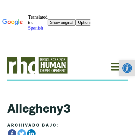
Abrir
Allegheny3
ARCHIVADO BAJO: